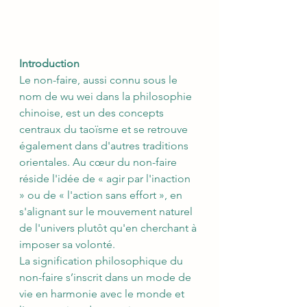
Introduction
Le non-faire, aussi connu sous le 
nom de wu wei dans la philosophie 
chinoise, est un des concepts 
centraux du taoïsme et se retrouve 
également dans d'autres traditions 
orientales. Au cœur du non-faire 
réside l'idée de « agir par l'inaction 
» ou de « l'action sans effort », en 
s'alignant sur le mouvement naturel 
de l'univers plutôt qu'en cherchant à 
imposer sa volonté.
La signification philosophique du 
non-faire s’inscrit dans un mode de 
vie en harmonie avec le monde et 