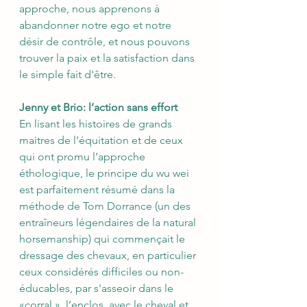
approche, nous apprenons à 
abandonner notre ego et notre 
désir de contrôle, et nous pouvons 
trouver la paix et la satisfaction dans 
le simple fait d'être.
Jenny et Brio: l’action sans effort
En lisant les histoires de grands 
maitres de l’équitation et de ceux 
qui ont promu l’approche 
éthologique, le principe du wu wei 
est parfaitement résumé dans la 
méthode de Tom Dorrance (un des 
entraîneurs légendaires de la natural 
horsemanship) qui commençait le 
dressage des chevaux, en particulier 
ceux considérés difficiles ou non-
éducables, par s'asseoir dans le 
«corral », l’enclos, avec le cheval et 