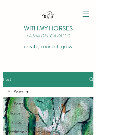
WITH MY HORSES
LA VIA DEL CAVALLO
create, connect, grow
Post
All Posts
All Posts
Mission
Articles
Testimonials/Temoignages