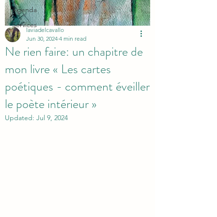
Agenda
Services
laviadelcavallo
Jun 30, 2024
4 min read
Ne rien faire: un chapitre de
mon livre « Les cartes
poétiques - comment éveiller
le poète intérieur »
Updated:
Jul 9, 2024