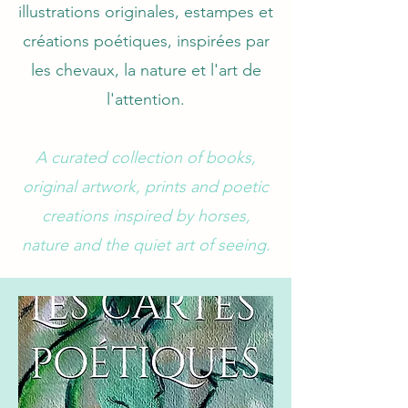
illustrations originales, estampes et
créations poétiques, inspirées par
les chevaux, la nature et l'art de
l'attention.
A curated collection of books,
original artwork, prints and poetic
creations inspired by horses,
nature and the quiet art of seeing.