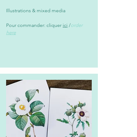
Illustrations & mixed media
Pour commander: cliquer
ici
/
order
here