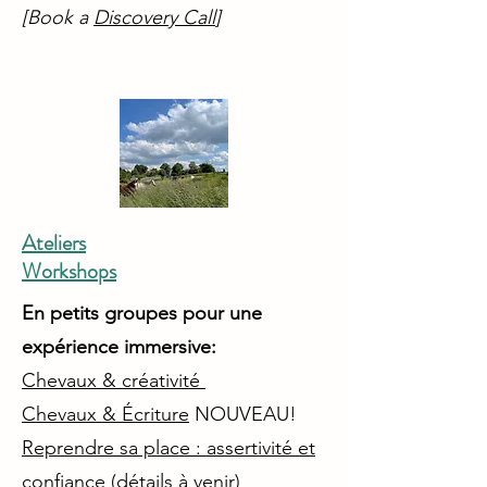
[Book a
Discovery Call
]
Ateliers
Workshops
En petits groupes pour une
expérience immersive:
Chevaux & créativité
Chevaux & Écriture
NOUVEAU!
Reprendre sa place : assertivité et
confiance
(détails à venir)