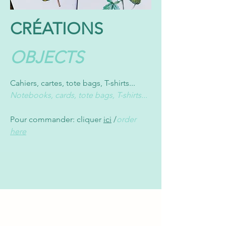
CRÉATIONS
OBJECTS
Cahiers, cartes, tote bags, T-shirts...
Notebooks, cards, tote bags, T-shirts...
Pour commander: cliquer
ici
/
order
here