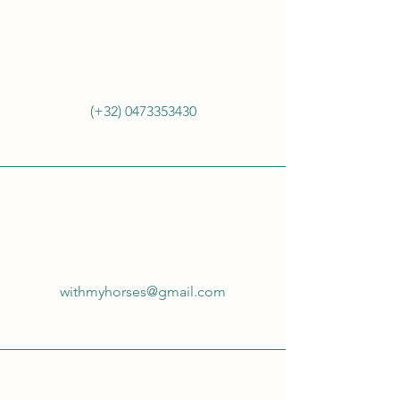
(+32)
0473353430
withmyhorses@gmail.com