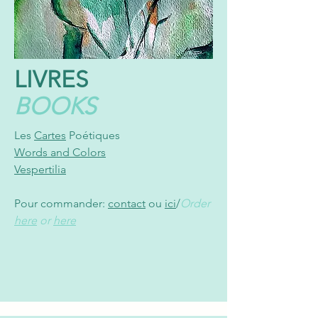
LIVRES
BOOKS
Les
Cartes
Poétiques
Words and Colors
Vespertilia
Pour commander:
contact
ou
ici
/
Order
here
or
here