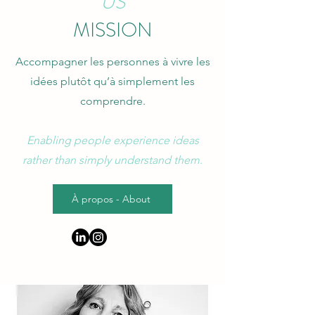
US
MISSION
Accompagner les personnes à vivre les
idées plutôt qu’à simplement les
comprendre.
Enabling people experience ideas
rather than simply understand them.
À propos - About