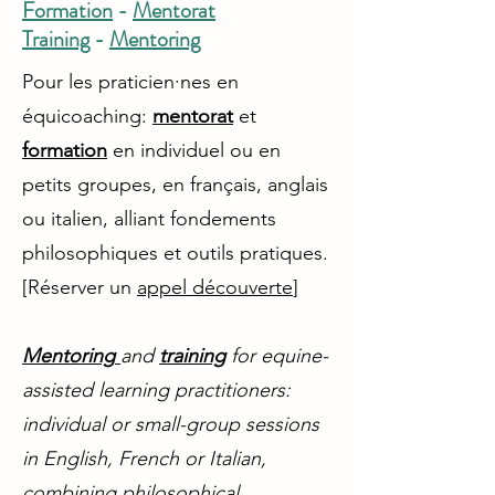
Formation
-
Mentorat
Training
-
Mentoring
Pour les praticien·nes en
équicoaching:
mentorat
et
formation
en individuel ou en
petits groupes, en français, anglais
ou italien, alliant fondements
philosophiques et outils pratiques.
[Réserver un
appel découverte
]​
Mentoring
and
training
for equine-
assisted learning practitioners:
individual or small-group sessions
in English, French or Italian,
combining philosophical