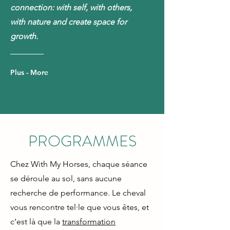
connection: with self, with others,
with nature and create space for
growth.
Plus - More
PROGRAMMES
Chez With My Horses, chaque séance
se déroule au sol, sans aucune
recherche de performance. Le cheval
vous rencontre tel·le que vous êtes, et
c’est là que la
transformation