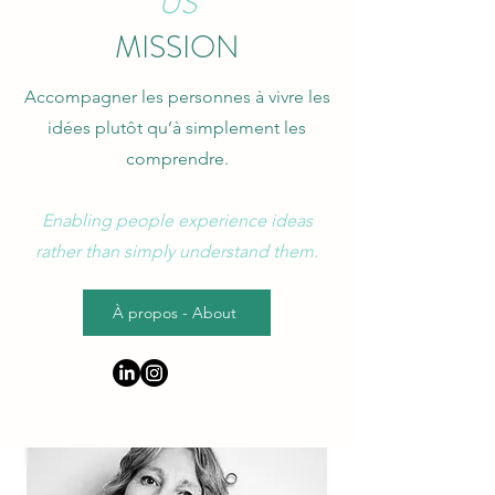
US
MISSION
Accompagner les personnes à vivre les
idées plutôt qu’à simplement les
comprendre.
Enabling people experience ideas
rather than simply understand them.
À propos - About