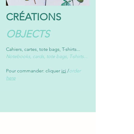
CRÉATIONS
OBJECTS
Cahiers, cartes, tote bags, T-shirts...
Notebooks, cards, tote bags, T-shirts...
Pour commander: cliquer
ici
/
order
here