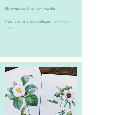
Illustrations & mixed media
Pour commander: cliquer
ici
/
order
here