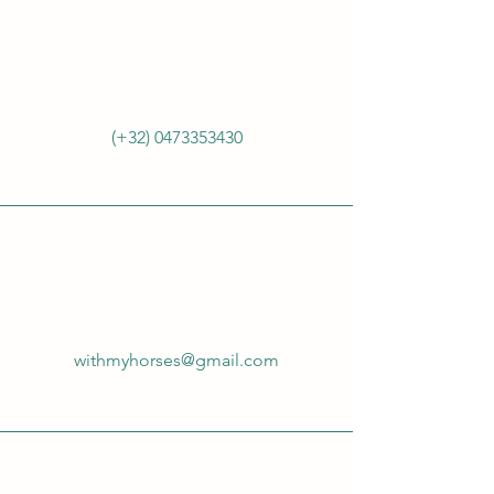
(+32)
0473353430
withmyhorses@gmail.com