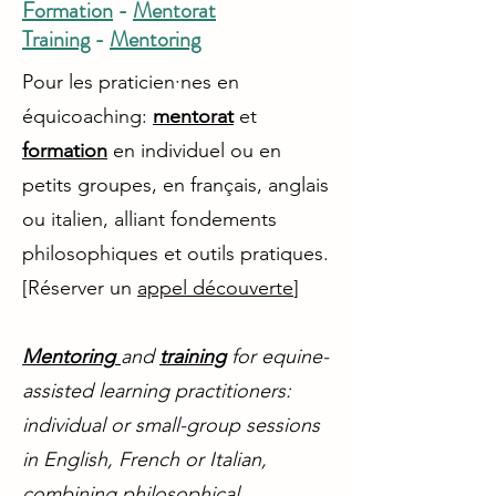
Formation
-
Mentorat
Training
-
Mentoring
Pour les praticien·nes en
équicoaching:
mentorat
et
formation
en individuel ou en
petits groupes, en français, anglais
ou italien, alliant fondements
philosophiques et outils pratiques.
[Réserver un
appel découverte
]​
Mentoring
and
training
for equine-
assisted learning practitioners:
individual or small-group sessions
in English, French or Italian,
combining philosophical