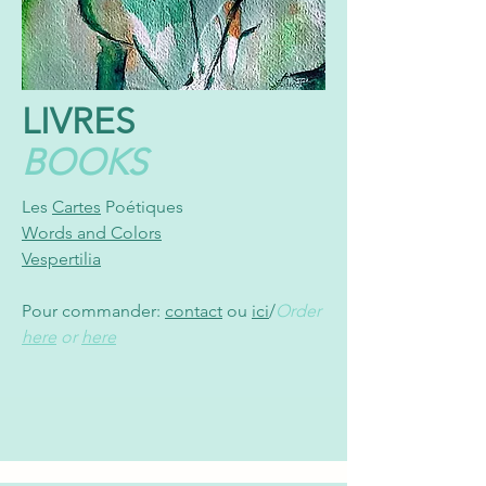
LIVRES
BOOKS
Les
Cartes
Poétiques
Words and Colors
Vespertilia
Pour commander:
contact
ou
ici
/
Order
here
or
here