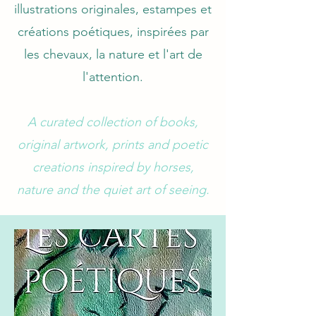
illustrations originales, estampes et
créations poétiques, inspirées par
les chevaux, la nature et l'art de
l'attention.
A curated collection of books,
original artwork, prints and poetic
creations inspired by horses,
nature and the quiet art of seeing.