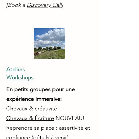
[Book a
Discovery Call
]
Ateliers
Workshops
En petits groupes pour une
expérience immersive:
Chevaux & créativité
Chevaux & Écriture
NOUVEAU!
Reprendre sa place : assertivité et
confiance
(détails à venir)